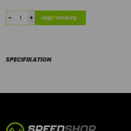
-
+
Lägg i varukorg
SPECIFIKATION