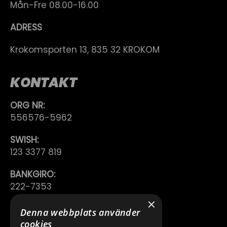
Mån-Fre 08.00-16.00
ADRESS
Krokomsporten 13, 835 32 KROKOM
KONTAKT
ORG NR:
556576-5962
SWISH:
123 3377 819
BANKGIRO:
222-7353
×
TELEFON:
Denna webbplats använder
0640 200 50
cookies