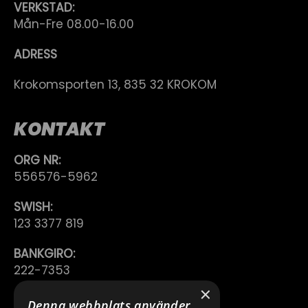
VERKSTAD:
Mån-Fre 08.00-16.00
ADRESS
Krokomsporten 13, 835 32 KROKOM
KONTAKT
ORG NR:
556576-5962
SWISH:
123 3377 819
BANKGIRO:
222-7353
×
TELEFON:
Denna webbplats använder