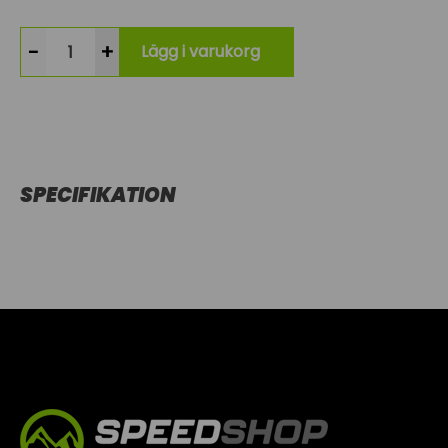
-
+
Lägg i varukorg
SPECIFIKATION