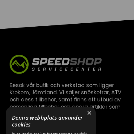
Besök vår butik och verkstad som ligger i
Krokom, Jämtland. Vi säljer snöskotrar, ATV
och dess tillbehör, samt finns ett utbud av
personliga tillbehör och andra artiklar som
×
hör till.
Denna webbplats använder
cookies
Vi använder cookies för att anpassa innehåll,