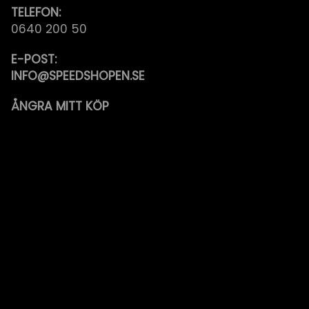
TELEFON:
0640 200 50
E-POST:
INFO@SPEEDSHOPEN.SE
ÅNGRA MITT KÖP