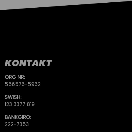
KONTAKT
ORG NR:
556576-5962
SWISH:
123 3377 819
BANKGIRO:
222-7353