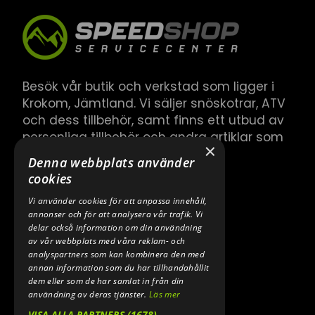
Besök vår butik och verkstad som ligger i
Krokom, Jämtland. Vi säljer snöskotrar, ATV
och dess tillbehör, samt finns ett utbud av
personliga tillbehör och andra artiklar som
×
hör till.
Denna webbplats använder
cookies
Vi använder cookies för att anpassa innehåll,
annonser och för att analysera vår trafik. Vi
delar också information om din användning
av vår webbplats med våra reklam- och
analyspartners som kan kombinera den med
annan information som du har tillhandahållit
dem eller som de har samlat in från din
användning av deras tjänster.
Läs mer
VISA ALLA PARTNERS
(1678) →