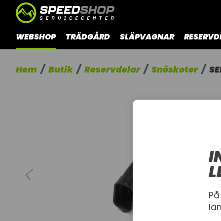
WEBSHOP
TRÄDGÅRD
SLÄPVAGNAR
RESERVD
Hem
Butik
Reservdelar
Snöskoter
SE
I
L
På
lä