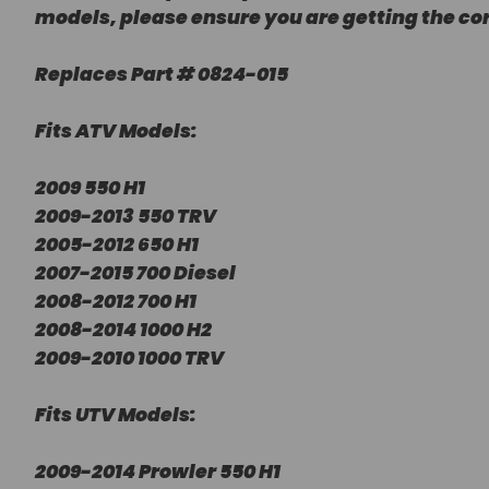
models, please ensure you are getting the co
Replaces Part # 0824-015
Fits ATV Models:
2009 550 H1
2009-2013 550 TRV
2005-2012 650 H1
2007-2015 700 Diesel
2008-2012 700 H1
2008-2014 1000 H2
2009-2010 1000 TRV
Fits UTV Models:
2009-2014 Prowler 550 H1