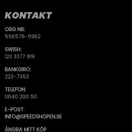
KONTAKT
ORG NR:
556576-5962
SWISH:
123 3377 819
BANKGIRO:
222-7353
TELEFON:
0640 200 50
E-POST:
INFO@SPEEDSHOPEN.SE
ÅNGRA MITT KÖP