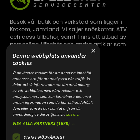
Besök vår butik och verkstad som ligger i
Krokom, Jämtland. Vi säljer snöskotrar, ATV
och dess tillbehör, samt finns ett utbud av
personliga tillbehör och andra artiklar som
×
hör till.
Denna webbplats använder
cookies
Vi använder cookies för att anpassa innehåll,
annonser och för att analysera vår trafik. Vi
delar också information om din användning
av vår webbplats med våra reklam- och
analyspartners som kan kombinera den med
annan information som du har tillhandahållit
dem eller som de har samlat in från din
användning av deras tjänster.
Läs mer
VISA ALLA PARTNERS
(1678) →
STRIKT NÖDVÄNDIGT