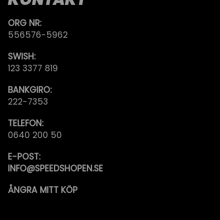
ORG NR:
556576-5962
SWISH:
123 3377 819
BANKGIRO:
222-7353
TELEFON:
0640 200 50
E-POST:
INFO@SPEEDSHOPEN.SE
ÅNGRA MITT KÖP