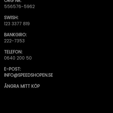
ORG NR:
556576-5962
SWISH:
123 3377 819
BANKGIRO:
222-7353
TELEFON:
0640 200 50
E-POST:
INFO@SPEEDSHOPEN.SE
ÅNGRA MITT KÖP