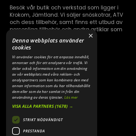
Besök vår butik och verkstad som ligger i
Krokom, Jämtland. Vi säljer snöskotrar, ATV
och dess tillbehör, samt finns ett utbud av
personliga tillbehör och andra artiklar som
×
hör till.
Denna webbplats använder
cookies
Vi använder cookies för att anpassa innehåll,
annonser och för att analysera vår trafik. Vi
delar också information om din användning
av vår webbplats med våra reklam- och
analyspartners som kan kombinera den med
annan information som du har tillhandahållit
dem eller som de har samlat in från din
användning av deras tjänster.
Läs mer
VISA ALLA PARTNERS
(1678) →
STRIKT NÖDVÄNDIGT
PRESTANDA