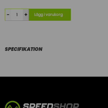
-
+
Lägg i varukorg
SPECIFIKATION