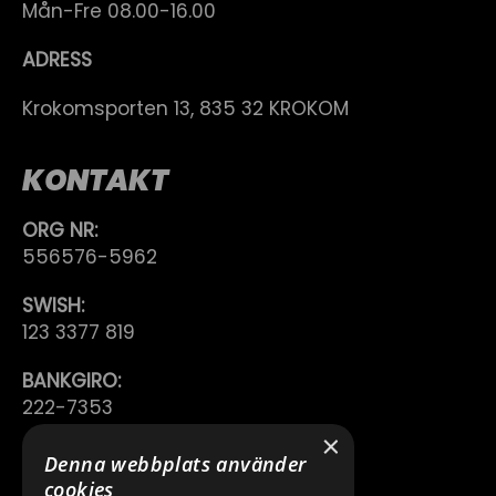
Mån-Fre 08.00-16.00
ADRESS
Krokomsporten 13, 835 32 KROKOM
KONTAKT
ORG NR:
556576-5962
SWISH:
123 3377 819
BANKGIRO:
222-7353
×
TELEFON:
Denna webbplats använder
0640 200 50
cookies