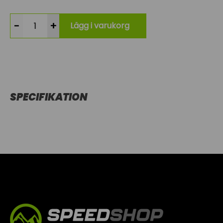
-
+
Lägg i varukorg
SPECIFIKATION