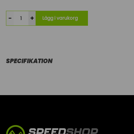
-
+
Lägg i varukorg
SPECIFIKATION