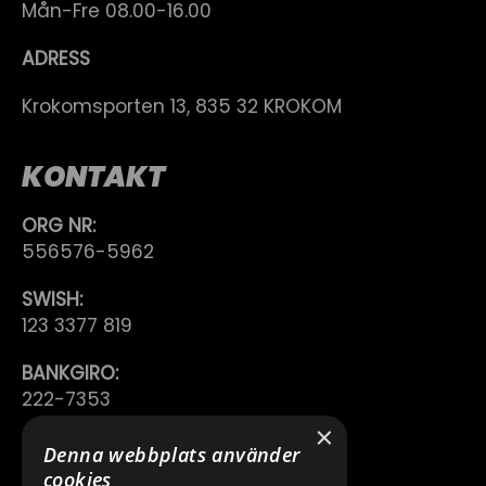
Mån-Fre 08.00-16.00
ADRESS
Krokomsporten 13, 835 32 KROKOM
KONTAKT
ORG NR:
556576-5962
SWISH:
123 3377 819
BANKGIRO:
222-7353
×
TELEFON:
Denna webbplats använder
0640 200 50
cookies