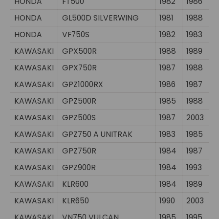
HONDA
FT500
1982
1986
HONDA
GL500D SILVERWING
1981
1988
HONDA
VF750S
1982
1983
KAWASAKI
GPX500R
1988
1989
KAWASAKI
GPX750R
1987
1988
KAWASAKI
GPZ1000RX
1986
1987
KAWASAKI
GPZ500R
1985
1988
KAWASAKI
GPZ500S
1987
2003
KAWASAKI
GPZ750 A UNITRAK
1983
1985
KAWASAKI
GPZ750R
1984
1987
KAWASAKI
GPZ900R
1984
1993
KAWASAKI
KLR600
1984
1989
KAWASAKI
KLR650
1990
2003
KAWASAKI
VN750 VULCAN
1985
1995