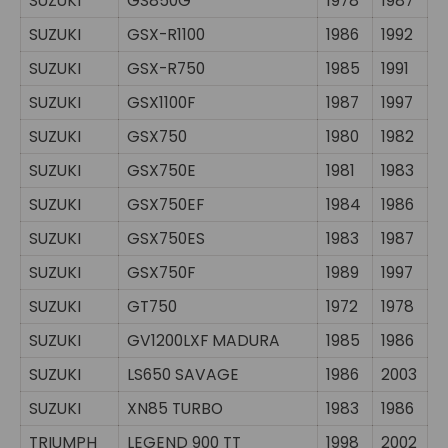
SUZUKI
GS850G
1978
1987
SUZUKI
GSX-R1100
1986
1992
SUZUKI
GSX-R750
1985
1991
SUZUKI
GSX1100F
1987
1997
SUZUKI
GSX750
1980
1982
SUZUKI
GSX750E
1981
1983
SUZUKI
GSX750EF
1984
1986
SUZUKI
GSX750ES
1983
1987
SUZUKI
GSX750F
1989
1997
SUZUKI
GT750
1972
1978
SUZUKI
GV1200LXF MADURA
1985
1986
SUZUKI
LS650 SAVAGE
1986
2003
SUZUKI
XN85 TURBO
1983
1986
TRIUMPH
LEGEND 900 TT
1998
2002