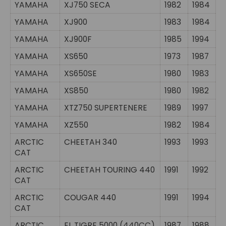
YAMAHA
XJ750 SECA
1982
1984
YAMAHA
XJ900
1983
1984
YAMAHA
XJ900F
1985
1994
YAMAHA
XS650
1973
1987
YAMAHA
XS650SE
1980
1983
YAMAHA
XS850
1980
1982
YAMAHA
XTZ750 SUPERTENERE
1989
1997
YAMAHA
XZ550
1982
1984
ARCTIC
CHEETAH 340
1993
1993
CAT
ARCTIC
CHEETAH TOURING 440
1991
1992
CAT
ARCTIC
COUGAR 440
1991
1994
CAT
ARCTIC
EL TIGRE 5000 (440CC)
1987
1988