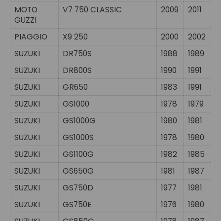
MOTO
V7 750 CLASSIC
2009
2011
GUZZI
PIAGGIO
X9 250
2000
2002
SUZUKI
DR750S
1988
1989
SUZUKI
DR800S
1990
1991
SUZUKI
GR650
1983
1991
SUZUKI
GS1000
1978
1979
SUZUKI
GS1000G
1980
1981
SUZUKI
GS1000S
1978
1980
SUZUKI
GS1100G
1982
1985
SUZUKI
GS650G
1981
1987
SUZUKI
GS750D
1977
1981
SUZUKI
GS750E
1976
1980