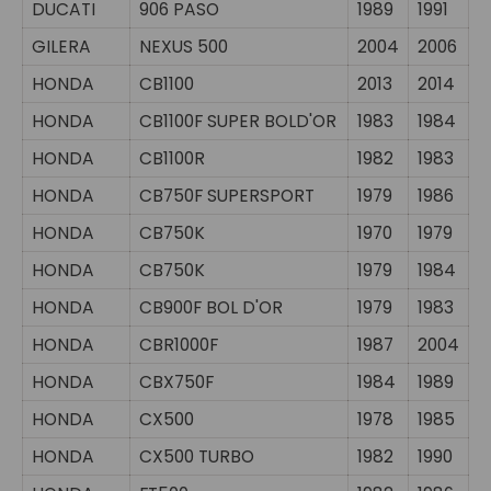
DUCATI
906 PASO
1989
1991
GILERA
NEXUS 500
2004
2006
HONDA
CB1100
2013
2014
HONDA
CB1100F SUPER BOLD'OR
1983
1984
HONDA
CB1100R
1982
1983
HONDA
CB750F SUPERSPORT
1979
1986
HONDA
CB750K
1970
1979
HONDA
CB750K
1979
1984
HONDA
CB900F BOL D'OR
1979
1983
HONDA
CBR1000F
1987
2004
HONDA
CBX750F
1984
1989
HONDA
CX500
1978
1985
HONDA
CX500 TURBO
1982
1990