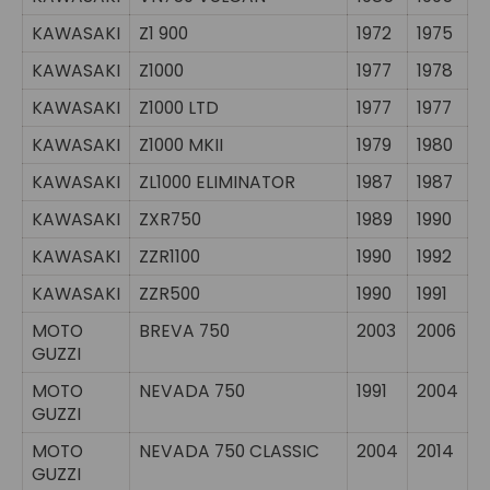
KAWASAKI
Z1 900
1972
1975
KAWASAKI
Z1000
1977
1978
KAWASAKI
Z1000 LTD
1977
1977
KAWASAKI
Z1000 MKII
1979
1980
KAWASAKI
ZL1000 ELIMINATOR
1987
1987
KAWASAKI
ZXR750
1989
1990
KAWASAKI
ZZR1100
1990
1992
KAWASAKI
ZZR500
1990
1991
MOTO
BREVA 750
2003
2006
GUZZI
MOTO
NEVADA 750
1991
2004
GUZZI
MOTO
NEVADA 750 CLASSIC
2004
2014
GUZZI