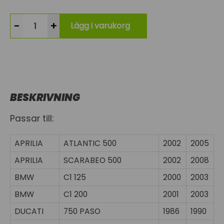
-
+
Lägg i varukorg
BESKRIVNING
Passar till:
APRILIA
ATLANTIC 500
2002
2005
APRILIA
SCARABEO 500
2002
2008
BMW
C1 125
2000
2003
BMW
C1 200
2001
2003
DUCATI
750 PASO
1986
1990