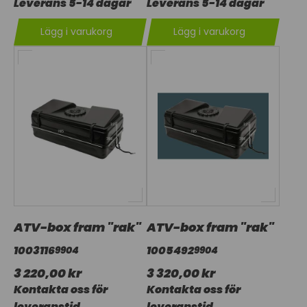
Leverans 5-14 dagar
Leverans 5-14 dagar
Lägg i varukorg
Lägg i varukorg
ATV-box fram "rak"
ATV-box fram "rak"
1003116
1005492
9904
9904
3 220,00 kr
3 320,00 kr
Kontakta oss för
Kontakta oss för
leveranstid
leveranstid