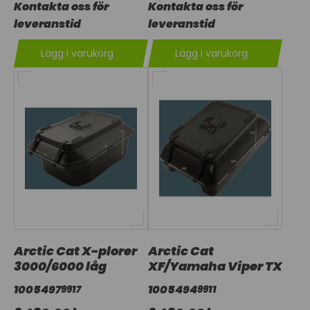
Kontakta oss för
Kontakta oss för
leveranstid
leveranstid
Lägg i varukorg
Lägg i varukorg
Arctic Cat X-plorer
Arctic Cat
3000/6000 låg
XF/Yamaha Viper TX
1005497
1005494
9917
9911