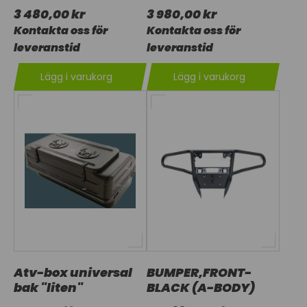
3 480,00 kr
3 980,00 kr
Kontakta oss för
Kontakta oss för
leveranstid
leveranstid
Lägg i varukorg
Lägg i varukorg
Atv-box universal
BUMPER,FRONT-
bak "liten"
BLACK (A-BODY)