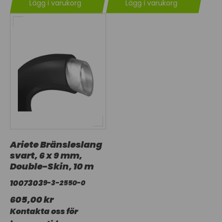
Lägg i varukorg
Lägg i varukorg
Ariete Bränsleslang
svart, 6 x 9 mm,
Double-Skin, 10 m
1007303
9-3-2550-0
605,00 kr
Kontakta oss för