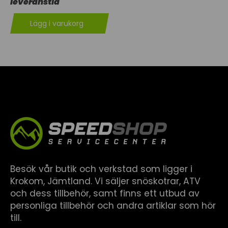
leveranstid
Lägg i varukorg
Besök vår butik och verkstad som ligger i
Krokom, Jämtland. Vi säljer snöskotrar, ATV
och dess tillbehör, samt finns ett utbud av
personliga tillbehör och andra artiklar som hör
till.