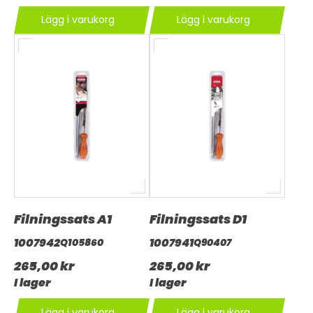
Lägg i varukorg
Lägg i varukorg
Filningssats A1
Filningssats D1
1007942
1007941
Q105860
Q90407
265,00 kr
265,00 kr
I lager
I lager
Lägg i varukorg
Lägg i varukorg