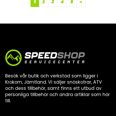
1
2
3
4
5
»
Besök vår butik och verkstad som ligger i
Krokom, Jämtland. Vi säljer snöskotrar, ATV
och dess tillbehör, samt finns ett utbud av
personliga tillbehör och andra artiklar som hör
till.