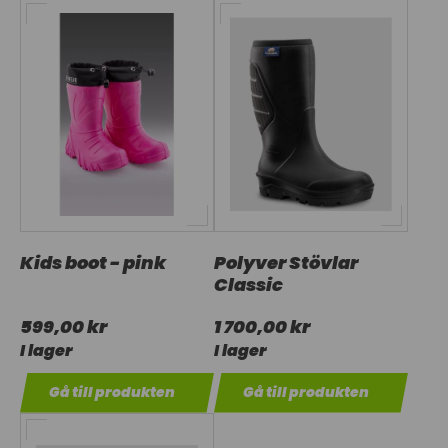
Kids boot - pink
Polyver Stövlar
Classic
599,00 kr
1 700,00 kr
I lager
I lager
Gå till produkten
Gå till produkten