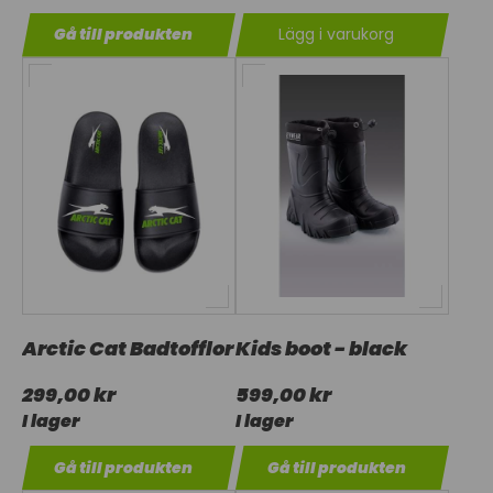
Gå till produkten
Lägg i varukorg
Arctic Cat Badtofflor
Kids boot - black
299,00 kr
599,00 kr
I lager
I lager
Gå till produkten
Gå till produkten