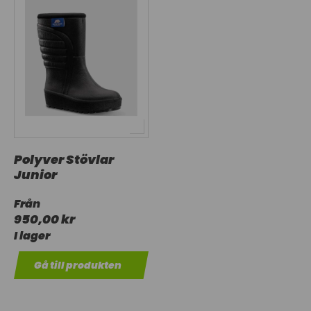
Polyver Stövlar
Junior
Från
950,00 kr
I lager
Gå till produkten