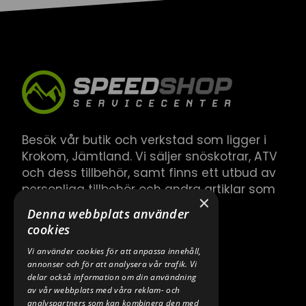
Besök vår butik och verkstad som ligger i
Krokom, Jämtland. Vi säljer snöskotrar, ATV
och dess tillbehör, samt finns ett utbud av
personliga tillbehör och andra artiklar som
×
hör till.
Denna webbplats använder
cookies
Vi använder cookies för att anpassa innehåll,
annonser och för att analysera vår trafik. Vi
delar också information om din användning
av vår webbplats med våra reklam- och
analyspartners som kan kombinera den med