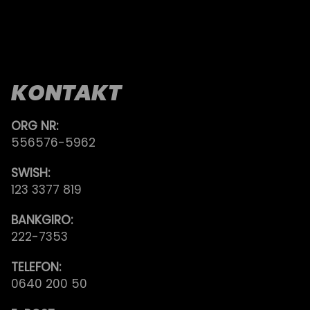
KONTAKT
ORG NR:
556576-5962
SWISH:
123 3377 819
BANKGIRO:
222-7353
TELEFON:
0640 200 50