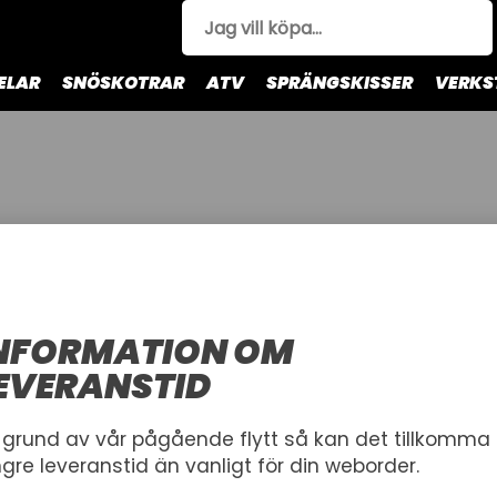
ELAR
SNÖSKOTRAR
ATV
SPRÄNGSKISSER
VERKS
NFORMATION OM
EVERANSTID
1
 grund av vår pågående flytt så kan det tillkomma
ngre leveranstid än vanligt för din weborder.