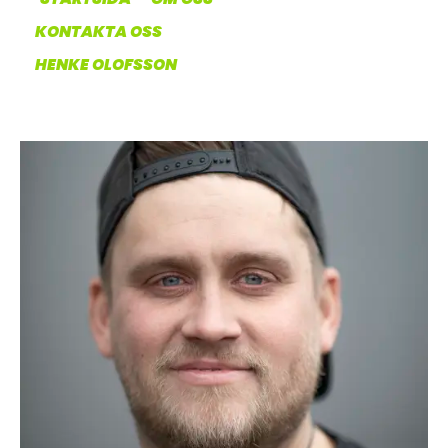
OM OSS
KONTAKTA OSS
HENKE OLOFSSON
UTHYRNING