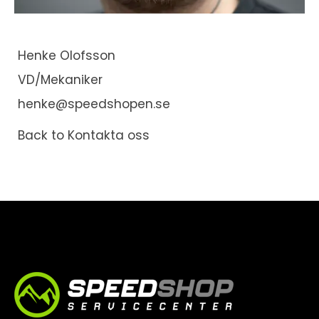
Henke Olofsson
VD/Mekaniker
henke@speedshopen.se
Back to Kontakta oss