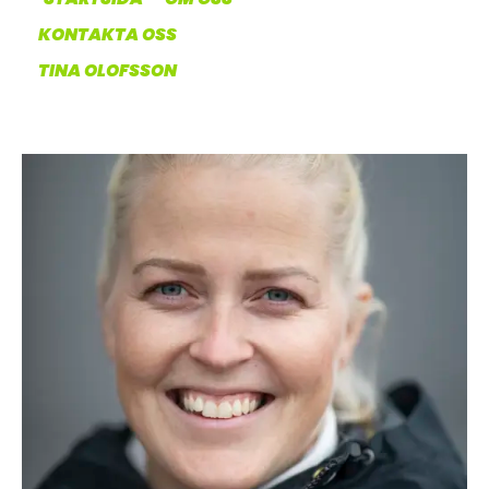
OM OSS
KONTAKTA OSS
TINA OLOFSSON
UTHYRNING