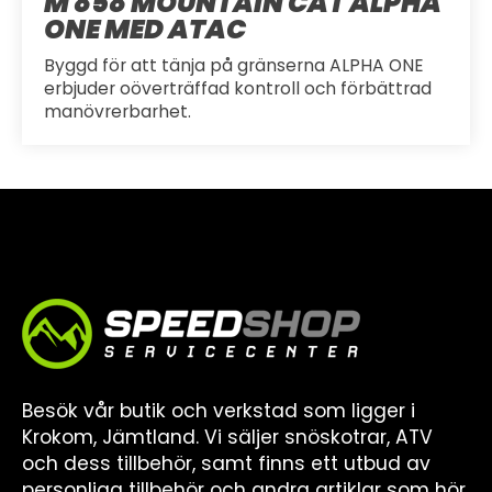
M 858 MOUNTAIN CAT ALPHA
ONE MED ATAC
Byggd för att tänja på gränserna ALPHA ONE
erbjuder oöverträffad kontroll och förbättrad
manövrerbarhet.
Besök vår butik och verkstad som ligger i
Krokom, Jämtland. Vi säljer snöskotrar, ATV
och dess tillbehör, samt finns ett utbud av
personliga tillbehör och andra artiklar som hör