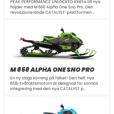
PEAK PERFORMANCE UNLOCKED Klätta till nya
höjder med M 600 Alpha One Sno Pro. Den
revolutionerande CATALYST-plattformen ...
M 858 ALPHA ONE SNO PRO
En ny slags körning på fältet! Den helt nya
858-tvåtaktsmotorn är designad för sömlös
integrering med den nya CATALYST p...