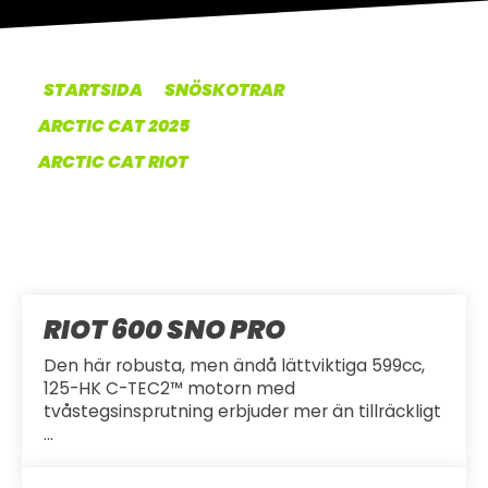
OM OSS
UTHYRNING
STARTSIDA
SNÖSKOTRAR
ARCTIC CAT 2025
ARCTIC CAT RIOT
RIOT 600 SNO PRO
Den här robusta, men ändå lättviktiga 599cc,
125-HK C-TEC2™ motorn med
tvåstegsinsprutning erbjuder mer än tillräckligt
...