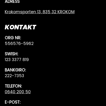
ADRESS
Krokomsporten 13, 835 32 KROKOM
KONTAKT
ORG NR:
556576-5962
SWISH:
123 3377 819
BANKGIRO:
222-7353
TELEFON:
0640 200 50
E-POST: