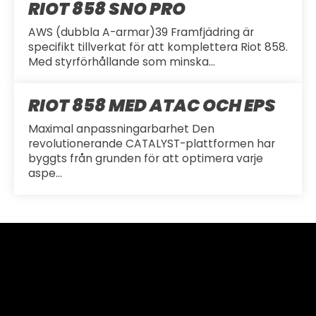
RIOT 858 SNO PRO
AWS (dubbla A-armar)39 Framfjädring är
specifikt tillverkat för att komplettera Riot 858.
Med styrförhållande som minska...
RIOT 858 MED ATAC OCH EPS
Maximal anpassningarbarhet Den
revolutionerande CATALYST-plattformen har
byggts från grunden för att optimera varje
aspe...