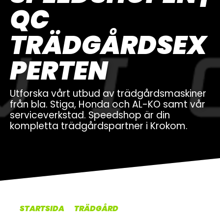
QC
OM OSS
TRÄDGÅRDSEX
UTHYRNING
PERTEN
Utforska vårt utbud av trädgårdsmaskiner
från bla. Stiga, Honda och AL-KO samt vår
serviceverkstad. Speedshop är din
kompletta trädgårdspartner i Krokom.
STARTSIDA
TRÄDGÅRD