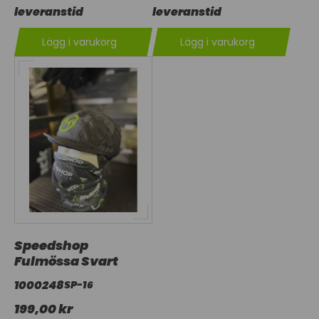
leveranstid
leveranstid
Lägg i varukorg
Lägg i varukorg
Speedshop
Fulmössa Svart
1000248
SP-16
199,00 kr