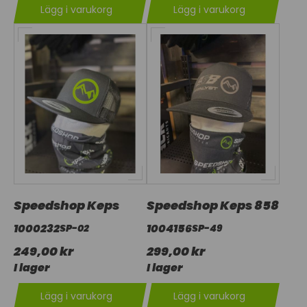
Lägg i varukorg
Lägg i varukorg
Speedshop Keps
Speedshop Keps 858
1000232
1004156
SP-02
SP-49
249,00 kr
299,00 kr
I lager
I lager
Lägg i varukorg
Lägg i varukorg