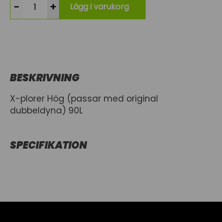
-
+
Lägg i varukorg
BESKRIVNING
X-plorer Hög (passar med original
dubbeldyna) 90L
SPECIFIKATION