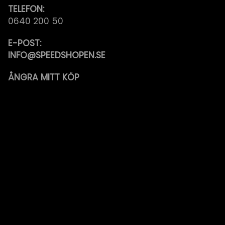
TELEFON:
0640 200 50
E-POST:
INFO@SPEEDSHOPEN.SE
ÅNGRA MITT KÖP