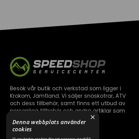
Besök vår butik och verkstad som ligger i
Krokom, Jämtland. Vi säljer snöskotrar, ATV
och dess tillbehör, samt finns ett utbud av
personliga tillbehör och andra artiklar som
×
hör till.
Denna webbplats använder
cookies
Vi använder cookies för att anpassa innehåll,