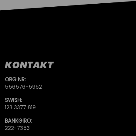
KONTAKT
ORG NR:
556576-5962
SWISH:
123 3377 819
BANKGIRO:
222-7353