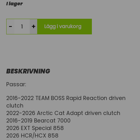
I lager
-
+
Lägg i varukorg
BESKRIVNING
Passar:
2016-2022 TEAM BOSS Rapid Reaction driven
clutch
2022-2026 Arctic Cat Adapt driven clutch
2016-2019 Bearcat 7000
2026 EXT Special 858
2026 HCR/HCX 858