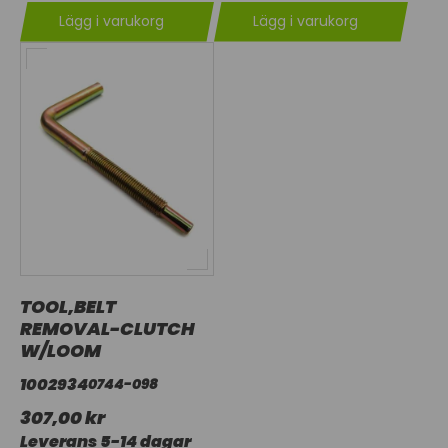
Lägg i varukorg
Lägg i varukorg
TOOL,BELT
REMOVAL-CLUTCH
W/LOOM
1002934
0744-098
307,00 kr
Leverans 5-14 dagar