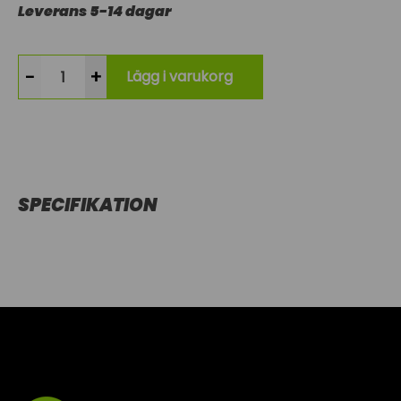
Leverans 5-14 dagar
-
+
Lägg i varukorg
SPECIFIKATION