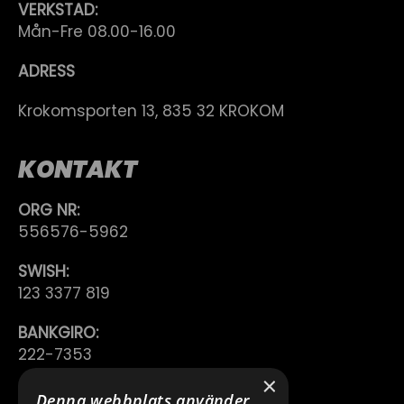
VERKSTAD:
Mån-Fre 08.00-16.00
ADRESS
Krokomsporten 13, 835 32 KROKOM
KONTAKT
ORG NR:
556576-5962
SWISH:
123 3377 819
BANKGIRO:
222-7353
×
TELEFON:
Denna webbplats använder