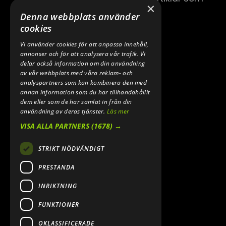
×
hör till.
Denna webbplats använder
cookies
Vi använder cookies för att anpassa innehåll,
annonser och för att analysera vår trafik. Vi
delar också information om din användning
av vår webbplats med våra reklam- och
analyspartners som kan kombinera den med
annan information som du har tillhandahållit
dem eller som de har samlat in från din
användning av deras tjänster.
Läs mer
VISA ALLA PARTNERS
(1678) →
STRIKT NÖDVÄNDIGT
PRESTANDA
INRIKTNING
FUNKTIONER
OKLASSIFICERADE