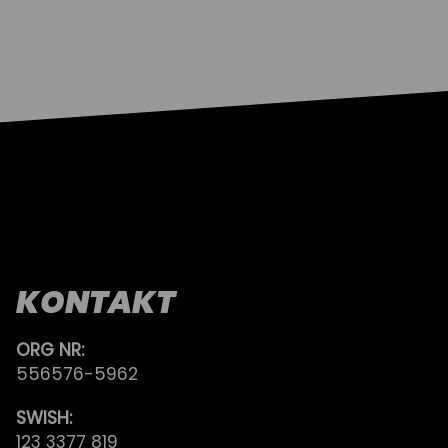
KONTAKT
ORG NR:
556576-5962
SWISH:
123 3377 819