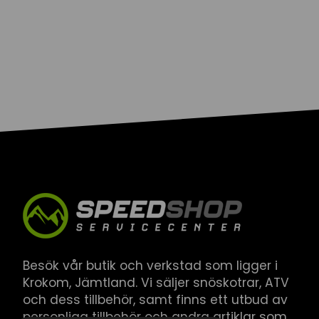
Besök vår butik och verkstad som ligger i
Krokom, Jämtland. Vi säljer snöskotrar, ATV
och dess tillbehör, samt finns ett utbud av
personliga tillbehör och andra artiklar som