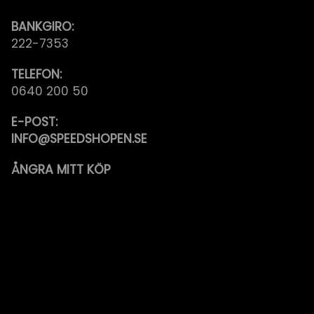
BANKGIRO:
222-7353
TELEFON:
0640 200 50
E-POST:
INFO@SPEEDSHOPEN.SE
ÅNGRA MITT KÖP