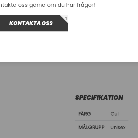
ntakta oss gärna om du har frågor!
Inkl. moms
Kontakta oss för leveran
KONTAKTA OSS
-
+
Lägg i var
SPECIFIKATION
FÄRG
Gul
MÅLGRUPP
Unisex