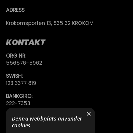
ADRESS
Krokomsporten 13, 835 32 KROKOM
KONTAKT
ORG NR:
556576-5962
SWISH:
123 3377 819
BANKGIRO:
222-7353
×
TELEFON:
Denna webbplats använder
0640 200 50
cookies