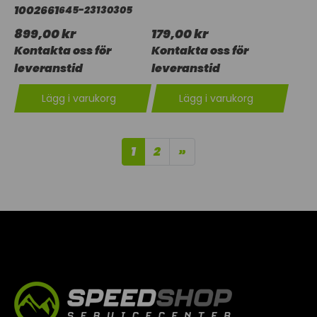
1002661
645-23130305
899,00 kr
179,00 kr
Kontakta oss för
Kontakta oss för
leveranstid
leveranstid
Lägg i varukorg
Lägg i varukorg
1
2
»