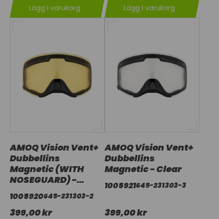
Lägg i varukorg
Lägg i varukorg
AMOQ Vision Vent+
AMOQ Vision Vent+
Dubbellins
Dubbellins
Magnetic (WITH
Magnetic - Clear
NOSEGUARD) -
1005921
645-231303-3
Yellow
1005920
645-231303-2
399,00 kr
399,00 kr