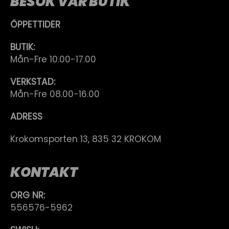
BESÖK VÅR BUTIK
ÖPPETTIDER
BUTIK:
Mån-Fre 10.00-17.00
VERKSTAD:
Mån-Fre 08.00-16.00
ADRESS
Krokomsporten 13, 835 32 KROKOM
KONTAKT
ORG NR:
556576-5962