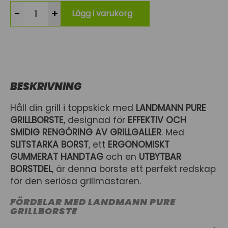
-
+
Lägg i varukorg
BESKRIVNING
Håll din grill i toppskick med
LANDMANN PURE
GRILLBORSTE
, designad för
EFFEKTIV OCH
SMIDIG RENGÖRING AV GRILLGALLER
. Med
SLITSTARKA BORST
, ett
ERGONOMISKT
GUMMERAT HANDTAG
och en
UTBYTBAR
BORSTDEL
, är denna borste ett perfekt redskap
för den seriösa grillmästaren.
FÖRDELAR MED LANDMANN PURE
GRILLBORSTE