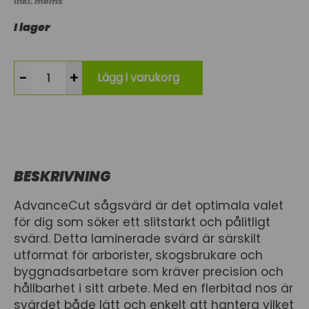
Inkl. moms
I lager
-
+
Lägg i varukorg
BESKRIVNING
AdvanceCut sågsvärd är det optimala valet
för dig som söker ett slitstarkt och pålitligt
svärd. Detta laminerade svärd är särskilt
utformat för arborister, skogsbrukare och
byggnadsarbetare som kräver precision och
hållbarhet i sitt arbete. Med en flerbitad nos är
svärdet både lätt och enkelt att hantera vilket