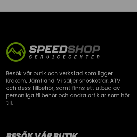
Besök vår butik och verkstad som ligger i
Krokom, Jämtland. Vi säljer snöskotrar, ATV
och dess tillbehör, samt finns ett utbud av
personliga tillbehör och andra artiklar som hör
till.
BESÖK VÅR BUTIK