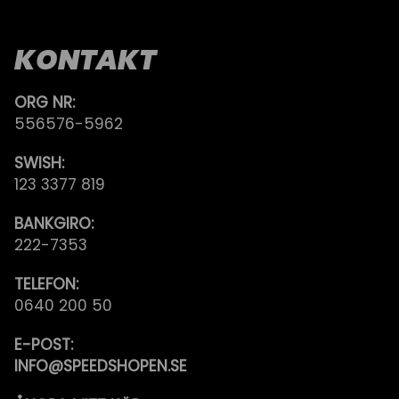
KONTAKT
ORG NR:
556576-5962
SWISH:
123 3377 819
BANKGIRO:
222-7353
TELEFON:
0640 200 50
E-POST:
INFO@SPEEDSHOPEN.SE