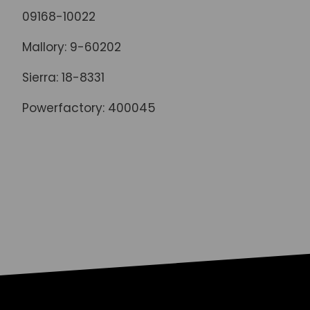
09168-10022
Mallory: 9-60202
Sierra: 18-8331
Powerfactory: 400045