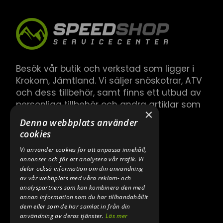
Besök vår butik och verkstad som ligger i
Krokom, Jämtland. Vi säljer snöskotrar, ATV
och dess tillbehör, samt finns ett utbud av
personliga tillbehör och andra artiklar som
×
hör till.
Denna webbplats använder
cookies
Vi använder cookies för att anpassa innehåll,
annonser och för att analysera vår trafik. Vi
delar också information om din användning
av vår webbplats med våra reklam- och
analyspartners som kan kombinera den med
annan information som du har tillhandahållit
dem eller som de har samlat in från din
användning av deras tjänster.
Läs mer