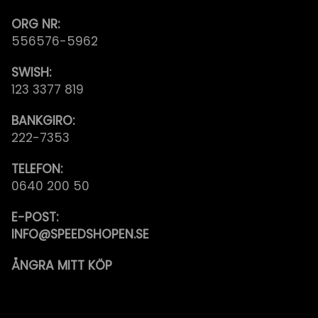
ORG NR:
556576-5962
SWISH:
123 3377 819
BANKGIRO:
222-7353
TELEFON:
0640 200 50
E-POST:
INFO@SPEEDSHOPEN.SE
ÅNGRA MITT KÖP