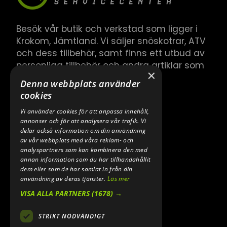
Besök vår butik och verkstad som ligger i
Krokom, Jämtland. Vi säljer snöskotrar, ATV
och dess tillbehör, samt finns ett utbud av
personliga tillbehör och andra artiklar som
×
hör till.
Denna webbplats använder
cookies
Vi använder cookies för att anpassa innehåll,
annonser och för att analysera vår trafik. Vi
delar också information om din användning
av vår webbplats med våra reklam- och
analyspartners som kan kombinera den med
annan information som du har tillhandahållit
dem eller som de har samlat in från din
användning av deras tjänster.
Läs mer
VISA ALLA PARTNERS
(1678) →
STRIKT NÖDVÄNDIGT