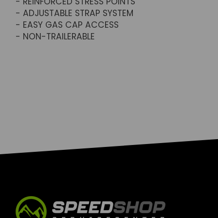
- REINFORCED STRESS POINTS
- ADJUSTABLE STRAP SYSTEM
- EASY GAS CAP ACCESS
- NON-TRAILERABLE