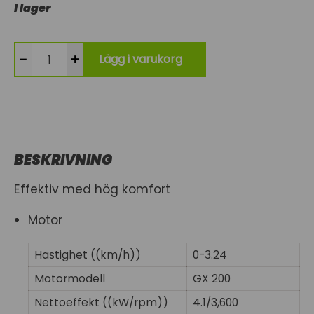
I lager
-
+
Lägg i varukorg
BESKRIVNING
Effektiv med hög komfort
Motor
Hastighet ((km/h))
0-3.24
Motormodell
GX 200
Nettoeffekt ((kW/rpm))
4.1/3,600