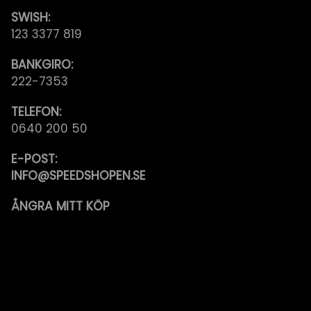
SWISH:
123 3377 819
BANKGIRO:
222-7353
TELEFON:
0640 200 50
E-POST:
INFO@SPEEDSHOPEN.SE
ÅNGRA MITT KÖP