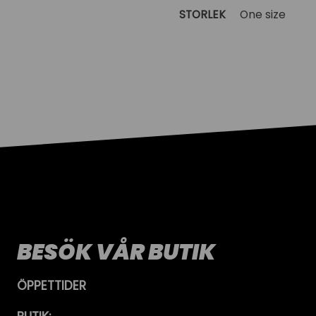
STORLEK
One size
BESÖK VÅR BUTIK
ÖPPETTIDER