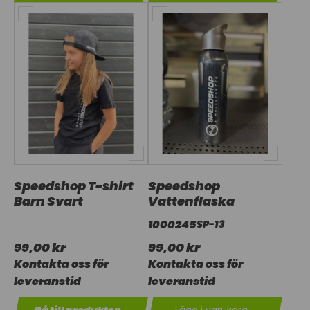
Speedshop T-shirt
Speedshop
Barn Svart
Vattenflaska
1000245
SP-13
99,00 kr
99,00 kr
Kontakta oss för
Kontakta oss för
leveranstid
leveranstid