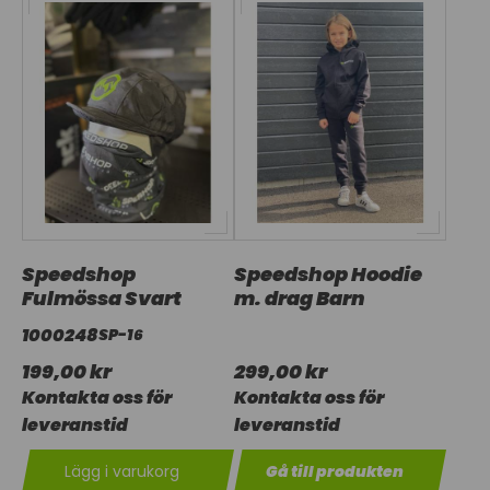
Speedshop
Speedshop Hoodie
Fulmössa Svart
m. drag Barn
1000248
SP-16
199,00 kr
299,00 kr
Kontakta oss för
Kontakta oss för
leveranstid
leveranstid
Lägg i varukorg
Gå till produkten