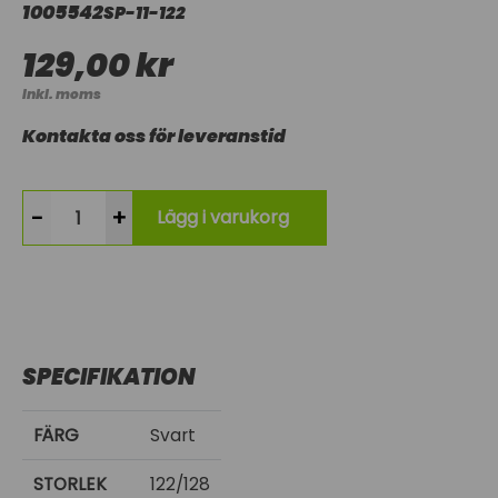
1005542
SP-11-122
129,00 kr
Inkl. moms
Kontakta oss för leveranstid
-
+
Lägg i varukorg
SPECIFIKATION
FÄRG
Svart
STORLEK
122/128