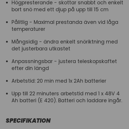
Högpresterande - skottar snabbt och enkelt
bort snö med ett djup på upp till 15 cm
Pålitlig - Maximal prestanda även vid låga
temperaturer
Mångsidig - ändra enkelt snöriktning med
det justerbara utkastet
Anpassningsbar - justera teleskopskaftet
efter din längd
Arbetstid: 20 min med 1x 2Ah batterier
Upp till 22 minuters arbetstid med 1 x 48V 4
Ah batteri (E 420). Batteri och laddare ingår.
SPECIFIKATION