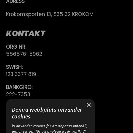
ADRESS
Krokomsporten 13, 835 32 KROKOM
KONTAKT
ORG NR:
556576-5962
SWISH:
123 3377 819
BANKGIRO:
222-7353
×
TELEFON:
Denna webbplats använder
0640 200 50
cookies
Vi använder cookies för att anpassa innehåll,
E-POST:
annonser och för att analysera vår trafik. Vi