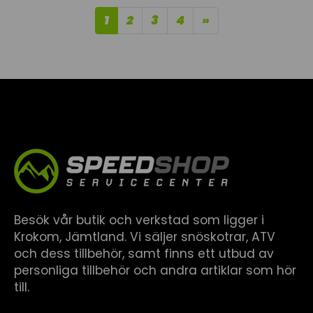
1
2
3
4
»
Besök vår butik och verkstad som ligger i
Krokom, Jämtland. Vi säljer snöskotrar, ATV
och dess tillbehör, samt finns ett utbud av
personliga tillbehör och andra artiklar som hör
till.