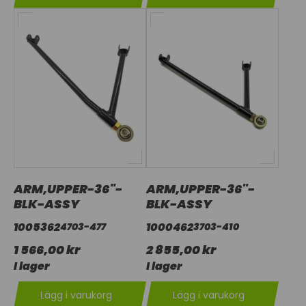
ARM,UPPER-36"-
ARM,UPPER-36"-
BLK-ASSY
BLK-ASSY
1005362
1000462
4703-477
3703-410
1 566,00 kr
2 855,00 kr
I lager
I lager
Lägg i varukorg
Lägg i varukorg