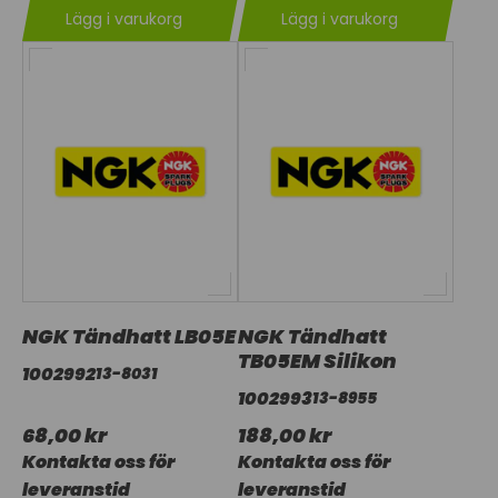
Lägg i varukorg
Lägg i varukorg
NGK Tändhatt LB05E
NGK Tändhatt
TB05EM Silikon
1002992
13-8031
1002993
13-8955
68,00 kr
188,00 kr
Kontakta oss för
Kontakta oss för
leveranstid
leveranstid