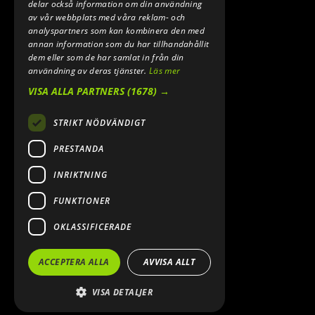
delar också information om din användning
av vår webbplats med våra reklam- och
analyspartners som kan kombinera den med
annan information som du har tillhandahållit
dem eller som de har samlat in från din
användning av deras tjänster.
Läs mer
VISA ALLA PARTNERS
(1678) →
STRIKT NÖDVÄNDIGT
PRESTANDA
INRIKTNING
FUNKTIONER
OKLASSIFICERADE
ACCEPTERA ALLA
AVVISA ALLT
VISA DETALJER