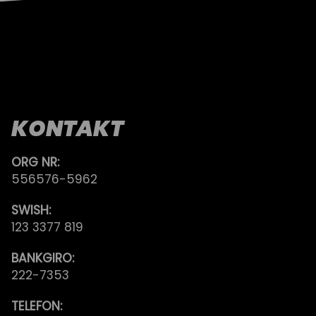
KONTAKT
ORG NR:
556576-5962
SWISH:
123 3377 819
BANKGIRO:
222-7353
TELEFON: