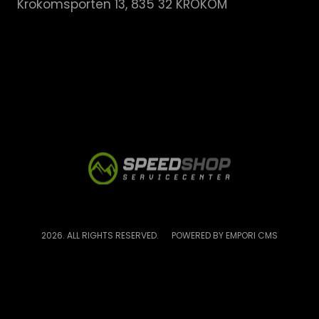
Krokomsporten 13, 835 32 KROKOM
2026. ALL RIGHTS RESERVED.
POWERED BY EMPORI CMS