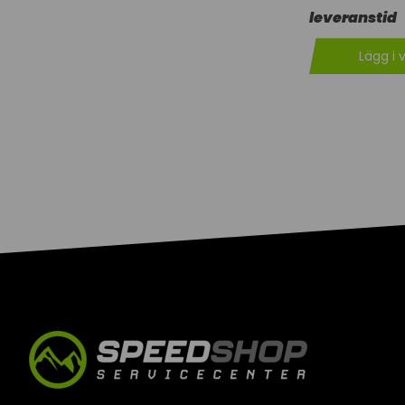
leveranstid
Lägg i 