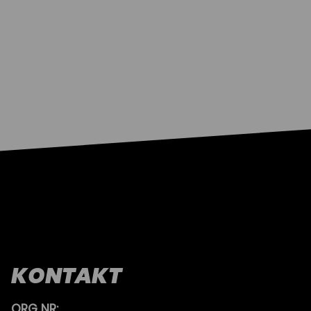
KONTAKT
ORG NR: