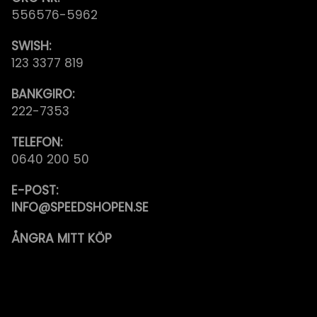
556576-5962
SWISH:
123 3377 819
BANKGIRO:
222-7353
TELEFON:
0640 200 50
E-POST:
INFO@SPEEDSHOPEN.SE
ÅNGRA MITT KÖP