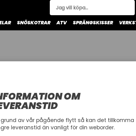
ELAR
SNÖSKOTRAR
ATV
SPRÄNGSKISSER
VERKS
NFORMATION OM
EVERANSTID
 grund av vår pågående flytt så kan det tillkomma
ngre leveranstid än vanligt för din weborder.