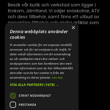
Besök vår butik och verkstad som ligger i
Krokom, Jämtland. Vi säljer snöskotrar, ATV
och dess tillbehör, samt finns ett utbud av
personliga tillbehör och andra artiklar som
×
hör till.
Denna webbplats använder
cookies
Vi använder cookies för att anpassa innehåll,
annonser och för att analysera vår trafik. Vi
delar också information om din användning
av vår webbplats med våra reklam- och
analyspartners som kan kombinera den med
annan information som du har tillhandahållit
dem eller som de har samlat in från din
användning av deras tjänster.
Läs mer
VISA ALLA PARTNERS
(1678) →
STRIKT NÖDVÄNDIGT
PRESTANDA