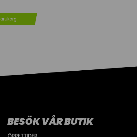
varukorg
BESÖK VÅR BUTIK
ÖPPETTIDER