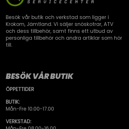
Besök vår butik och verkstad som ligger i
Krokom, Jämtland. Vi säljer snöskotrar, ATV
och dess tillbehör, samt finns ett utbud av
personliga tillbehör och andra artiklar som hör
till.
BESÖK VÅR BUTIK
ÖPPETTIDER
BUTIK:
Mån-Fre 10.00-17.00
VERKSTAD:
Mån-Fre 08.00-16.00