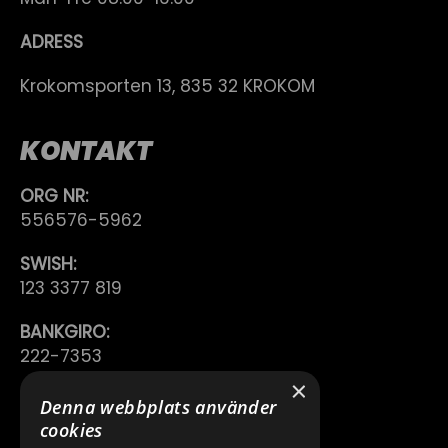
ADRESS
Krokomsporten 13, 835 32 KROKOM
KONTAKT
ORG NR:
556576-5962
SWISH:
123 3377 819
BANKGIRO:
222-7353
×
TELEFON:
Denna webbplats använder
0640 200 50
cookies