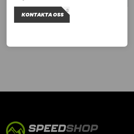
OM OSS
KONTAKTA OSS
Hittade inga produkter
UTHYRNING