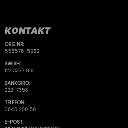
KONTAKT
ORG NR:
556576-5962
SWISH:
123 3377 819
BANKGIRO:
222-7353
TELEFON:
0640 200 50
E-POST: