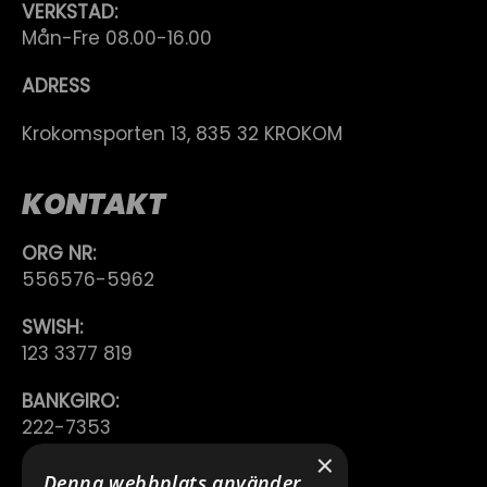
VERKSTAD:
Mån-Fre 08.00-16.00
ADRESS
Krokomsporten 13, 835 32 KROKOM
KONTAKT
ORG NR:
556576-5962
SWISH:
123 3377 819
BANKGIRO:
222-7353
×
TELEFON:
Denna webbplats använder