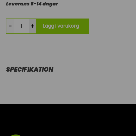
Leverans 5-14 dagar
-
+
Lägg i varukorg
SPECIFIKATION