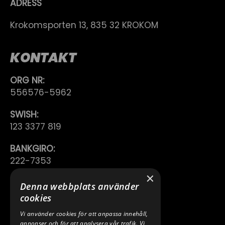
ADRESS
Krokomsporten 13, 835 32 KROKOM
KONTAKT
ORG NR:
556576-5962
SWISH:
123 3377 819
BANKGIRO:
222-7353
×
TELEFON:
Denna webbplats använder
0640 200 50
cookies
Vi använder cookies för att anpassa innehåll,
E-POST:
annonser och för att analysera vår trafik. Vi