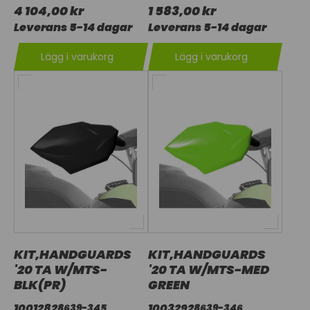
4 104,00 kr
1 583,00 kr
Leverans 5-14 dagar
Leverans 5-14 dagar
Lägg i varukorg
Lägg i varukorg
KIT,HANDGUARDS
KIT,HANDGUARDS
'20 TA W/MTS-
'20 TA W/MTS-MED
BLK(PR)
GREEN
1001282
1003292
8639-345
8639-346