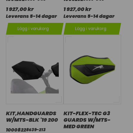
1 927,00 kr
1 927,00 kr
Leverans 5-14 dagar
Leverans 5-14 dagar
Lägg i varukorg
Lägg i varukorg
KIT,HANDGUARDS
KIT-FLEX-TEC G3
W/MTS-BLK '19 200
GUARDS W/MTS-
MED GREEN
1000822
8639-213