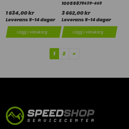
1005587
8639-469
1 634,00 kr
3 662,00 kr
Leverans 5-14 dagar
Leverans 5-14 dagar
Lägg i varukorg
Lägg i varukorg
1
2
»