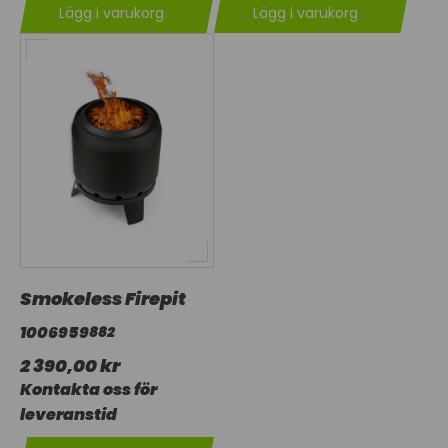
Lägg i varukorg
Lägg i varukorg
Smokeless Firepit
1006959
882
2 390,00 kr
Kontakta oss för
leveranstid