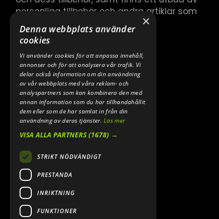
personliga tillbehör och andra artiklar som
×
hör till.
Denna webbplats använder
cookies
Vi använder cookies för att anpassa innehåll,
annonser och för att analysera vår trafik. Vi
delar också information om din användning
av vår webbplats med våra reklam- och
analyspartners som kan kombinera den med
annan information som du har tillhandahållit
dem eller som de har samlat in från din
användning av deras tjänster.
Läs mer
VISA ALLA PARTNERS
(1678) →
STRIKT NÖDVÄNDIGT
PRESTANDA
INRIKTNING
FUNKTIONER