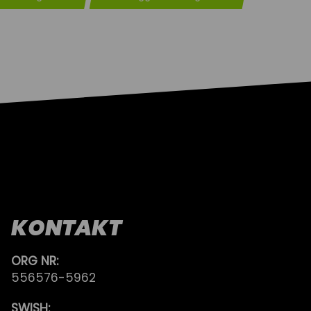
KONTAKT
ORG NR:
556576-5962
SWISH: