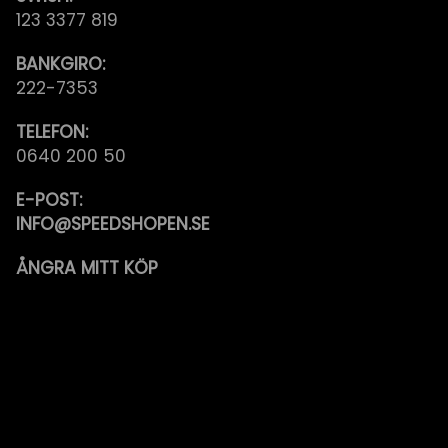
123 3377 819
BANKGIRO:
222-7353
TELEFON:
0640 200 50
E-POST:
INFO@SPEEDSHOPEN.SE
ÅNGRA MITT KÖP