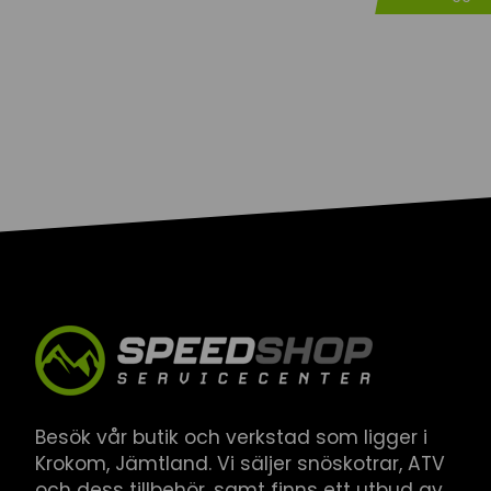
Besök vår butik och verkstad som ligger i
Krokom, Jämtland. Vi säljer snöskotrar, ATV
och dess tillbehör, samt finns ett utbud av