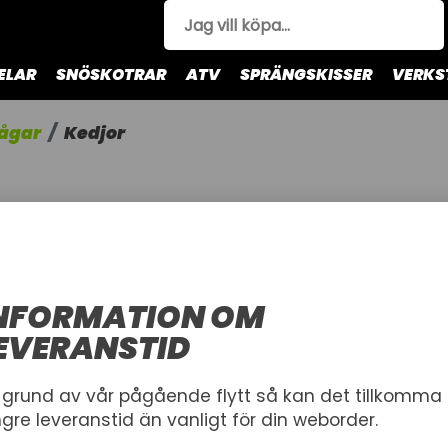
ELAR
SNÖSKOTRAR
ATV
SPRÄNGSKISSER
VERKS
ågar
Kedjor
NFORMATION OM
EVERANSTID
 grund av vår pågående flytt så kan det tillkomma
ngre leveranstid än vanligt för din weborder.