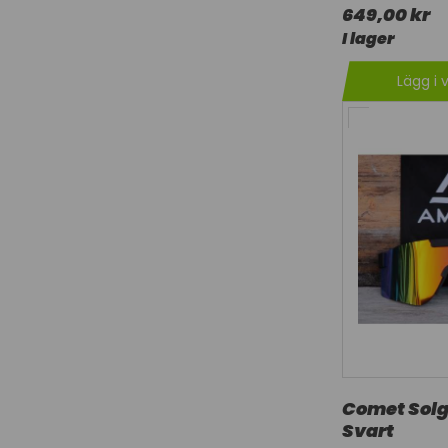
649,00 kr
I lager
Lägg i 
Comet Sol
Svart