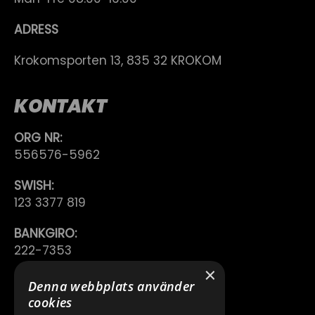
ADRESS
Krokomsporten 13, 835 32 KROKOM
KONTAKT
ORG NR:
556576-5962
SWISH:
123 3377 819
BANKGIRO:
222-7353
×
TELEFON:
Denna webbplats använder
0640 200 50
cookies