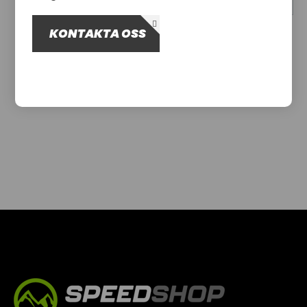
OM OSS
KONTAKTA OSS
Hittade inga produkter
UTHYRNING