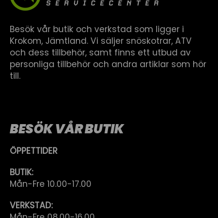
Besök vår butik och verkstad som ligger i
Krokom, Jämtland. Vi säljer snöskotrar, ATV
och dess tillbehör, samt finns ett utbud av
personliga tillbehör och andra artiklar som hör
till.
BESÖK VÅR BUTIK
ÖPPETTIDER
BUTIK:
Mån-Fre 10.00-17.00
VERKSTAD:
Mån-Fre 08.00-16.00